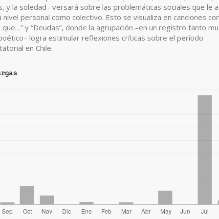
, y la soledad– versará sobre las problemáticas sociales que le 
a nivel personal como colectivo. Esto se visualiza en canciones c
 que…” y “Deudas”, donde la agrupación –en un registro tanto mus
oético– logra estimular reflexiones críticas sobre el período
atorial en Chile.
argas