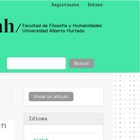
Registrarse
Entrar
Buscar
Enviar
Enviar un artículo
un
artículo
Idioma
en
English