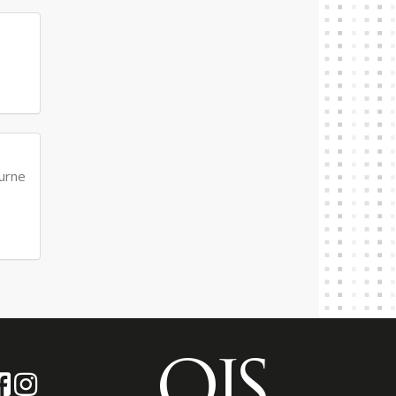
ourne