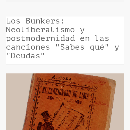
Los Bunkers:
Neoliberalismo y
postmodernidad en las
canciones "Sabes qué" y
"Deudas"
Barra
lateral
del
artículo