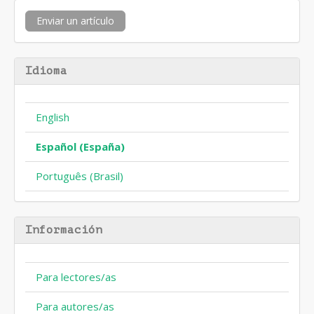
Enviar
Enviar un artículo
un
artículo
Idioma
English
Español (España)
Português (Brasil)
Información
Para lectores/as
Para autores/as