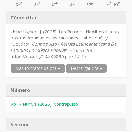
Detalles
Cómo citar
del
artículo
Uribe Ugalde, J. (2025). Los Bunkers: Neoliberalismo y
postmodernidad en las canciones "Sabes qué" y
"Deudas".
Contrapulso - Revista Latinoamericana De
Estudios En Música Popular
,
7
(1), 83–99.
https://doi.org/10.53689/cp.v7i1.275
Más formatos de cita
Descargar cita
Número
Vol. 7 Núm. 1 (2025): Contrapulso
Sección