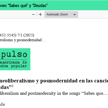
ones "Sabes qué" y "Deudas"