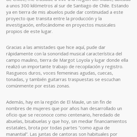
a unos 300 kilómetros al sur de Santiago de Chile. Estando
ya en tierra de mis abuelos pude dar continuidad a este
proyecto que transita entre la producción y la
investigación, enfocándome en proyectos musicales
propios de este lugar.
Gracias a las amistades que hice aquí, pude dar
rápidamente con la sonoridad musical característica del
campo maulino, tierra de Margot Loyola y lugar donde ella
realizó un importante trabajo de recopilación y registro.
Rasgueos duros, voces femeninas agudas, cuecas,
tonadas, y también guitarras traspuestas se escuchan
comúnmente por estas zonas.
Además, hay en la región de El Maule, un sin fin de
nombres de mujeres que por años han desarrollado un
oficio que se reconoce como centenario, heredado de
abuelas, bisabuelas y que hoy, sin mediar financiamientos
estatales, brota por todas partes “como agua de
manantial”. Las juntas de cantoras son habituales por