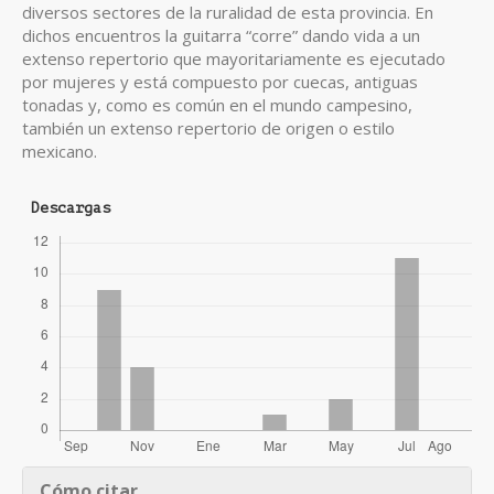
diversos sectores de la ruralidad de esta provincia. En
dichos encuentros la guitarra “corre” dando vida a un
extenso repertorio que mayoritariamente es ejecutado
por mujeres y está compuesto por cuecas, antiguas
tonadas y, como es común en el mundo campesino,
también un extenso repertorio de origen o estilo
mexicano.
Descargas
Detalles
Cómo citar