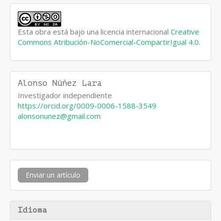
Esta obra está bajo una licencia internacional
Creative
Commons Atribución-NoComercial-CompartirIgual 4.0
.
Alonso Núñez Lara
Investigador independiente
https://orcid.org/0009-0006-1588-3549
alonsonunez@gmail.com
Enviar
Enviar un artículo
un
artículo
Idioma