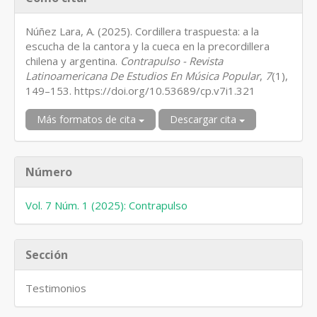
del
artículo
Núñez Lara, A. (2025). Cordillera traspuesta: a la
escucha de la cantora y la cueca en la precordillera
chilena y argentina.
Contrapulso - Revista
Latinoamericana De Estudios En Música Popular
,
7
(1),
149–153. https://doi.org/10.53689/cp.v7i1.321
Más formatos de cita
Descargar cita
Número
Vol. 7 Núm. 1 (2025): Contrapulso
Sección
Testimonios