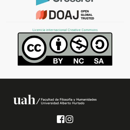
Licencia internacional Creative Commons