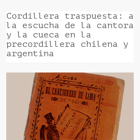
Cordillera traspuesta: a
la escucha de la cantora
y la cueca en la
precordillera chilena y
argentina
Barra
lateral
del
artículo