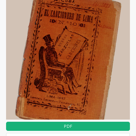
lateral
del
artículo
PDF