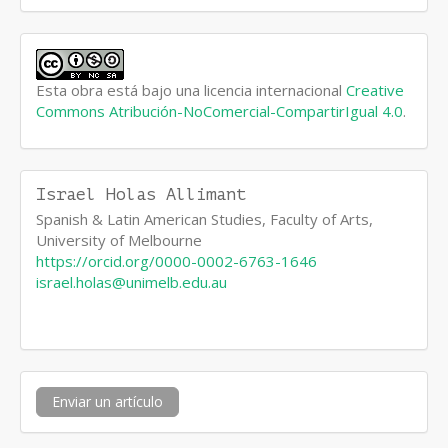
Esta obra está bajo una licencia internacional
Creative
Commons Atribución-NoComercial-CompartirIgual 4.0
.
Israel Holas Allimant
Spanish & Latin American Studies, Faculty of Arts,
University of Melbourne
https://orcid.org/0000-0002-6763-1646
israel.holas@unimelb.edu.au
Enviar
Enviar un artículo
un
artículo