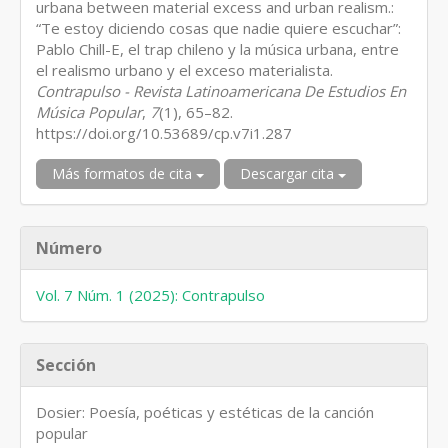
urbana between material excess and urban realism.:
“Te estoy diciendo cosas que nadie quiere escuchar”:
Pablo Chill-E, el trap chileno y la música urbana, entre
el realismo urbano y el exceso materialista.
Contrapulso - Revista Latinoamericana De Estudios En
Música Popular
,
7
(1), 65–82.
https://doi.org/10.53689/cp.v7i1.287
Más formatos de cita
Descargar cita
Número
Vol. 7 Núm. 1 (2025): Contrapulso
Sección
Dosier: Poesía, poéticas y estéticas de la canción
popular