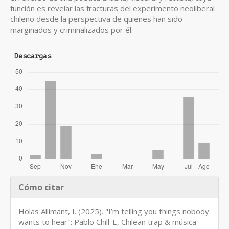
función es revelar las fracturas del experimento neoliberal
chileno desde la perspectiva de quienes han sido
marginados y criminalizados por él.
Descargas
Detalles
Cómo citar
del
artículo
Holas Allimant, I. (2025). "I’m telling you things nobody
wants to hear": Pablo Chill-E, Chilean trap & música