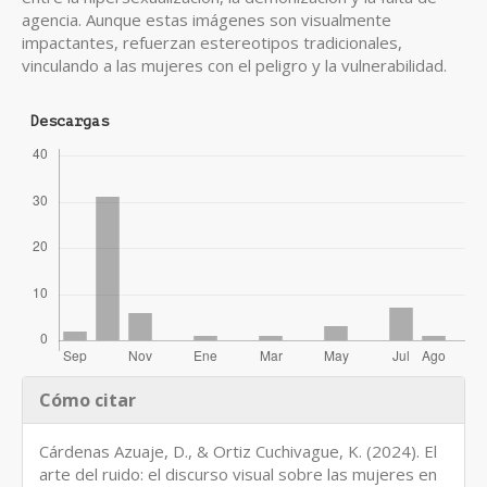
agencia. Aunque estas imágenes son visualmente
impactantes, refuerzan estereotipos tradicionales,
vinculando a las mujeres con el peligro y la vulnerabilidad.
Descargas
Detalles
Cómo citar
del
artículo
Cárdenas Azuaje, D., & Ortiz Cuchivague, K. (2024). El
arte del ruido: el discurso visual sobre las mujeres en