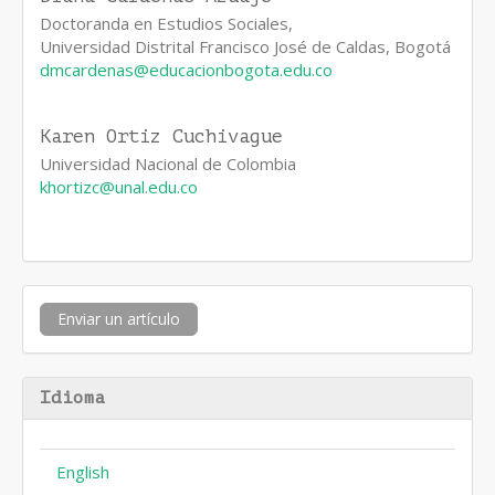
Doctoranda en Estudios Sociales,
Universidad Distrital Francisco José de Caldas, Bogotá
dmcardenas@educacionbogota.edu.co
Karen Ortiz Cuchivague
Universidad Nacional de Colombia
khortizc@unal.edu.co
Enviar
Enviar un artículo
un
artículo
Idioma
English