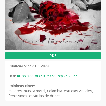
PDF
Publicado:
nov 13, 2024
DOI:
https://doi.org/10.53689/cp.v6i2.265
Palabras clave:
mujeres, música metal, Colombia, estudios visuales,
feminismos, carátulas de discos