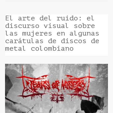
El arte del ruido: el
discurso visual sobre
las mujeres en algunas
carátulas de discos de
metal colombiano
Barra
lateral
del
artículo