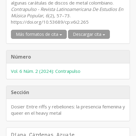
algunas carátulas de discos de metal colombiano.
Contrapulso - Revista Latinoamericana De Estudios En
Música Popular
,
6
(2), 57–73.
https://doi.org/10.53689/cp.v6i2.265
Más formatos de cita
Descargar cita
Número
Vol. 6 Núm. 2 (2024): Contrapulso
Sección
Dosier Entre riffs y rebeliones: la presencia femenina y
queer en el heavy metal
Diana Cárdenas Azuaje