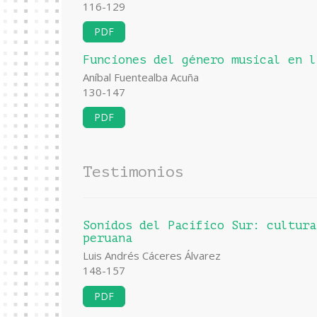
116-129
PDF
Funciones del género musical en l
Aníbal Fuentealba Acuña
130-147
PDF
Testimonios
Sonidos del Pacífico Sur: cultura
peruana
Luis Andrés Cáceres Álvarez
148-157
PDF