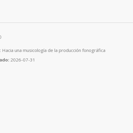
o
: Hacia una musicología de la producción fonográfica
cado:
2026-07-31