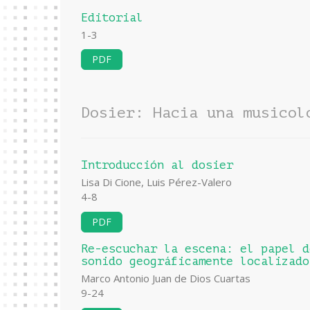
Editorial
1-3
PDF
Dosier: Hacia una musicol
Introducción al dosier
Lisa Di Cione, Luis Pérez-Valero
4-8
PDF
Re-escuchar la escena: el papel d
sonido geográficamente localizado
Marco Antonio Juan de Dios Cuartas
9-24