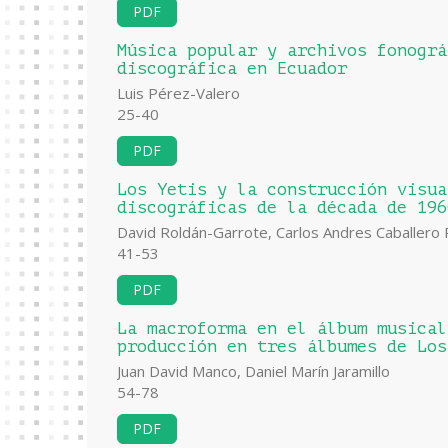
PDF
Música popular y archivos fonográ
discográfica en Ecuador
Luis Pérez-Valero
25-40
PDF
Los Yetis y la construcción visua
discográficas de la década de 196
David Roldán-Garrote, Carlos Andres Caballero 
41-53
PDF
La macroforma en el álbum musical
producción en tres álbumes de Los
Juan David Manco, Daniel Marín Jaramillo
54-78
PDF