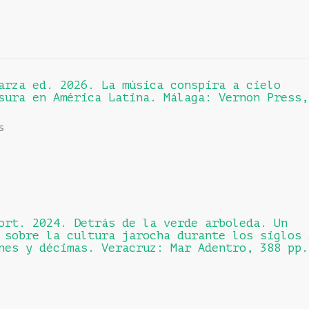
arza ed. 2026. La música conspira a cielo
sura en América Latina. Málaga: Vernon Press,
s
ort. 2024. Detrás de la verde arboleda. Un
 sobre la cultura jarocha durante los siglos 
nes y décimas. Veracruz: Mar Adentro, 388 pp.