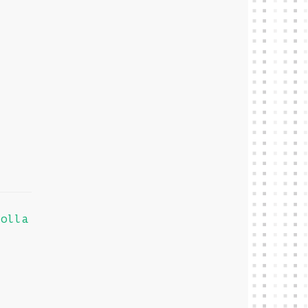
iolla