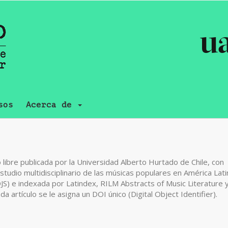
sos
Acerca de
libre publicada por la Universidad Alberto Hurtado de Chile, con
studio multidisciplinario de las músicas populares en América Lati
OJS) e indexada por Latindex, RILM Abstracts of Music Literature 
a artículo se le asigna un DOI único (Digital Object Identifier).