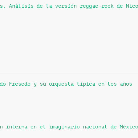
s. Análisis de la versión reggae-rock de Nic
do Fresedo y su orquesta típica en los años
n interna en el imaginario nacional de Méxic