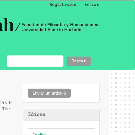
Registrarse
Entrar
Buscar
Enviar
Enviar un artículo
un
na y El
artículo
y The
Idioma
English