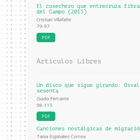
El cosechero que entrecruza fibra
del Campo (2015)
Cristian Villafañe
79-97
PDF
Artículos Libres
Un disco que sigue girando: Osval
sesenta
Guido Ferrante
98-115
PDF
Canciones nostálgicas de migració
Tania Espinales Correa