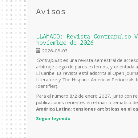
Avisos
LLAMADO: Revista Contrapulso V
noviembre de 2026
2026-08-03
Contrapulso
es una revista semestral de acceso 
arbitraje ciego de pares externos, y orientada a
El Caribe. La revista está adscrita al Open Jour
Literature y The Hispanic American Periodicals I
Identifier).
Para el número 8/2 de enero 2027, junto con rec
publicaciones recientes en el marco temático de 
América Latina: tensiones artísticas en el c
Seguir leyendo