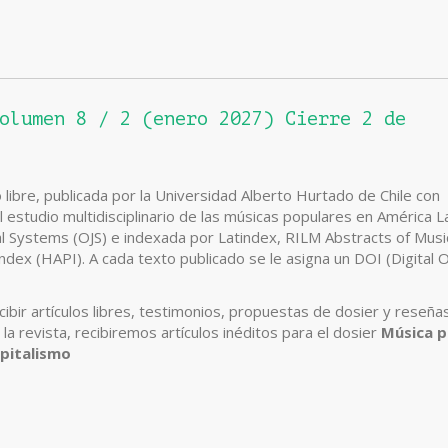
olumen 8 / 2 (enero 2027) Cierre 2 de
libre, publicada por la Universidad Alberto Hurtado de Chile con
l estudio multidisciplinario de las músicas populares en América L
nal Systems (OJS) e indexada por Latindex, RILM Abstracts of Musi
ndex (HAPI). A cada texto publicado se le asigna un DOI (Digital 
ibir artículos libres, testimonios, propuestas de dosier y reseña
la revista, recibiremos artículos inéditos para el dosier
Música p
apitalismo