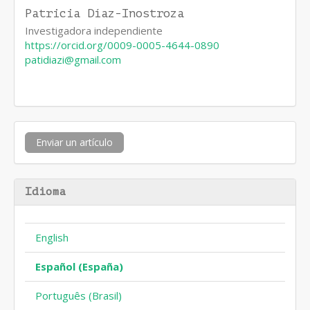
Patricia Díaz-Inostroza
Investigadora independiente
https://orcid.org/0009-0005-4644-0890
patidiazi@gmail.com
Enviar
Enviar un artículo
un
artículo
Idioma
English
Español (España)
Português (Brasil)