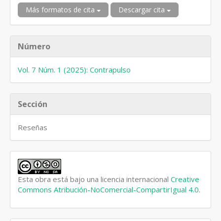
Más formatos de cita
Descargar cita
Número
Vol. 7 Núm. 1 (2025): Contrapulso
Sección
Reseñas
Esta obra está bajo una licencia internacional
Creative
Commons Atribución-NoComercial-CompartirIgual 4.0
.