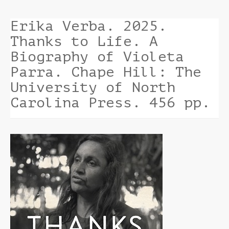
Erika Verba. 2025.
Thanks to Life. A
Biography of Violeta
Parra. Chape Hill: The
University of North
Carolina Press. 456 pp.
Barra
lateral
del
artículo