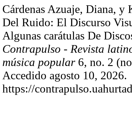
Cárdenas Azuaje, Diana, y 
Del Ruido: El Discurso Vis
Algunas carátulas De Disc
Contrapulso - Revista lati
música popular
6, no. 2 (n
Accedido agosto 10, 2026.
https://contrapulso.uahurta