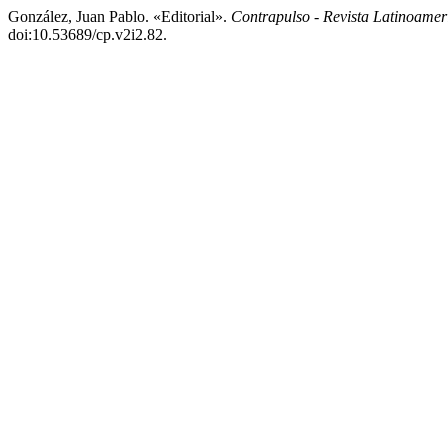
González, Juan Pablo. «Editorial».
Contrapulso - Revista Latinoame
doi:10.53689/cp.v2i2.82.