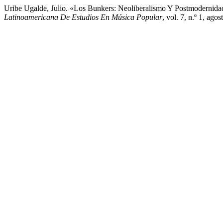
Uribe Ugalde, Julio. «Los Bunkers: Neoliberalismo Y Postmodernid
Latinoamericana De Estudios En Música Popular
, vol. 7, n.º 1, ag