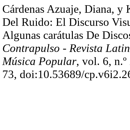
Cárdenas Azuaje, Diana, y 
Del Ruido: El Discurso Vis
Algunas carátulas De Disc
Contrapulso - Revista Lat
Música Popular
, vol. 6, n.
73, doi:10.53689/cp.v6i2.2