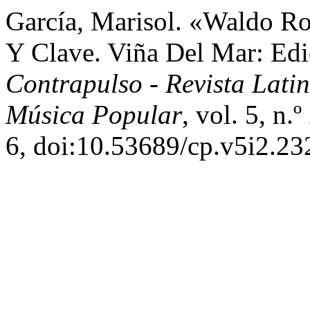
García, Marisol. «Waldo Ro
Y Clave. Viña Del Mar: Ed
Contrapulso - Revista Lat
Música Popular
, vol. 5, n
6, doi:10.53689/cp.v5i2.23