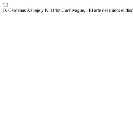
[1]
D. Cárdenas Azuaje y K. Ortiz Cuchivague, «El arte del ruido: el dis