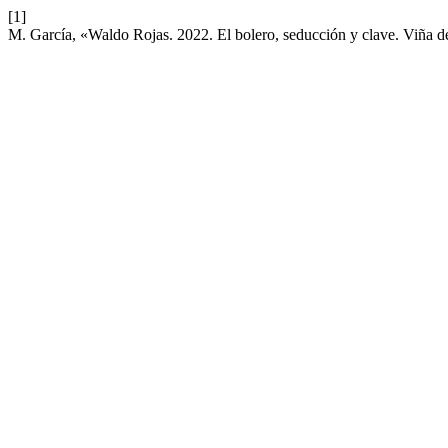
[1]
M. García, «Waldo Rojas. 2022. El bolero, seducción y clave. Viña 