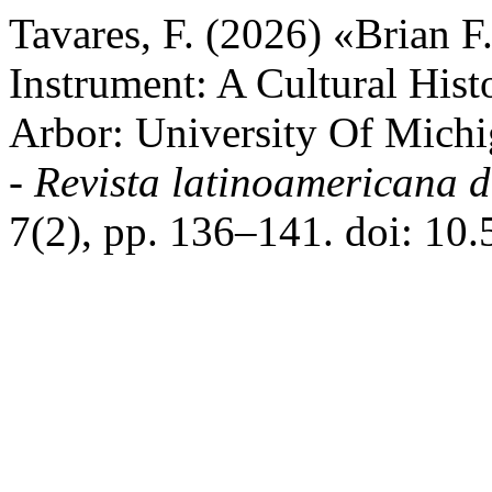
Tavares, F. (2026) «Brian F
Instrument: A Cultural Hist
Arbor: University Of Michi
- Revista latinoamericana 
7(2), pp. 136–141. doi: 10