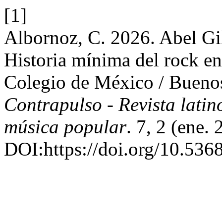
[1]
Albornoz, C. 2026. Abel Gi
Historia mínima del rock e
Colegio de México / Buenos
Contrapulso - Revista lati
música popular
. 7, 2 (ene.
DOI:https://doi.org/10.536