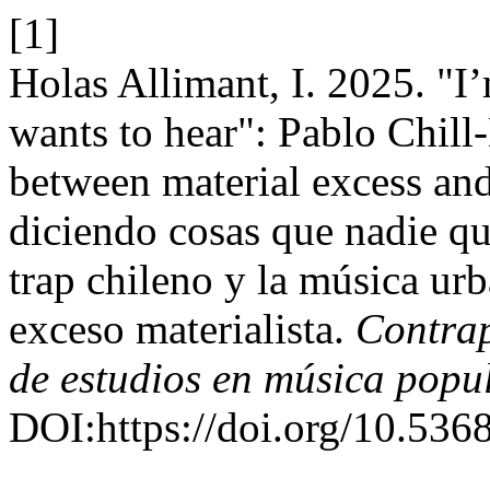
[1]
Holas Allimant, I. 2025. "I
wants to hear": Pablo Chill
between material excess and
diciendo cosas que nadie qu
trap chileno y la música urb
exceso materialista.
Contrap
de estudios en música popu
DOI:https://doi.org/10.536